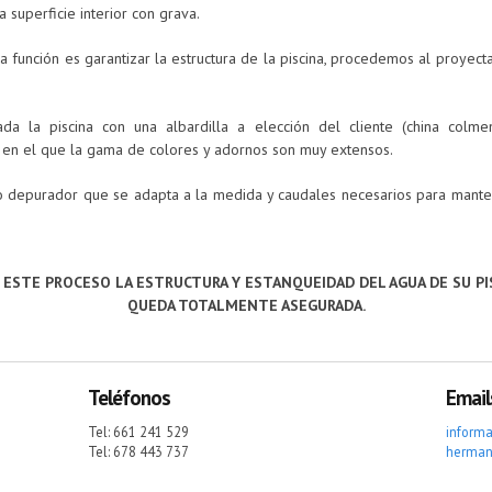
 superficie interior con grava.
ya función es garantizar la estructura de la piscina, procedemos al proyec
a la piscina con una albardilla a elección del cliente (china colmen
e en el que la gama de colores y adornos son muy extensos.
ipo depurador que se adapta a la medida y caudales necesarios para mant
 ESTE PROCESO LA ESTRUCTURA Y ESTANQUEIDAD DEL AGUA DE SU PI
QUEDA TOTALMENTE ASEGURADA.
Teléfonos
Email
Tel: 661 241 529
inform
Tel: 678 443 737
herman