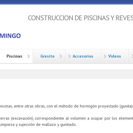
DOMINGO, S.C.
CONSTRUCCION DE PISCINAS Y REVE
Piscinas
Gresite
Accesorios
Videos
scinas, entre otras obras, con el método de hormigón proyectado (gunita) 
erras (excavación), correspondiente al volumen a ocupar por los elementos
limpieza y sujección de mallazo y gunitado.