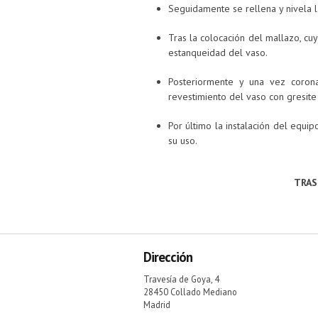
Seguidamente se rellena y nivela la
Tras la colocación del mallazo, cu
estanqueidad del vaso.
Posteriormente y una vez coronad
revestimiento del vaso con gresit
Por último la instalación del equ
su uso.
TRAS
Dirección
Travesía de Goya, 4
28450 Collado Mediano
Madrid