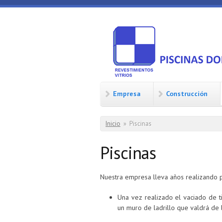
Pasar al contenido principal
PISCINAS 
Empresa
Construcción
Usted está aquí
Inicio
»
Piscinas
Piscinas
Nuestra empresa lleva años realizando pi
Una vez realizado el vaciado de ti
un muro de ladrillo que valdrá de 